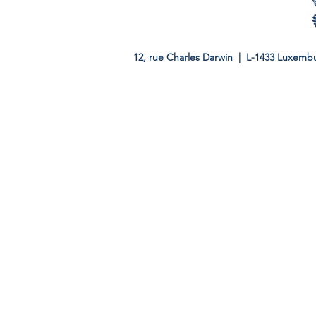
12, rue Charles Darwin | L-1433 Luxembu