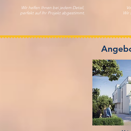
Wir helfen Ihnen bei jedem Detail,
Vo
perfekt auf Ihr Projekt abgestimmt.
Wir 
Angebo