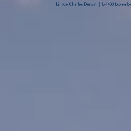
12, rue Charles Darwin | L-1433 Luxembu